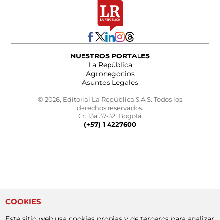
NUESTROS PORTALES
La República
Agronegocios
Asuntos Legales
© 2026, Editorial La República S.A.S. Todos los
derechos reservados.
Cr. 13a 37-32, Bogotá
(+57) 1 4227600
COOKIES
Este sitio web usa cookies propias y de terceros para analizar