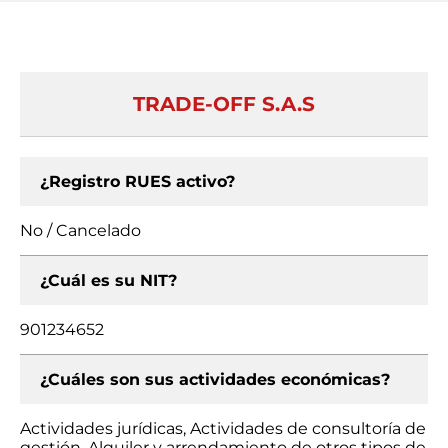
TRADE-OFF S.A.S
¿Registro RUES activo?
No / Cancelado
¿Cuál es su NIT?
901234652
¿Cuáles son sus actividades económicas?
Actividades jurídicas, Actividades de consultoría de
gestión, Alquiler y arrendamiento de otros tipos de