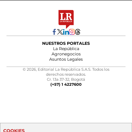
NUESTROS PORTALES
La República
Agronegocios
Asuntos Legales
© 2026, Editorial La República S.A.S. Todos los
derechos reservados.
Cr. 13a 37-32, Bogotá
(+57) 1 4227600
COOKIES