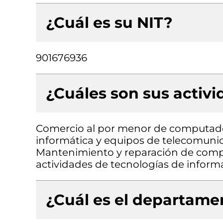
¿Cuál es su NIT?
901676936
¿Cuáles son sus activ
Comercio al por menor de computado
informática y equipos de telecomunic
Mantenimiento y reparación de compu
actividades de tecnologías de informa
¿Cuál es el departamen