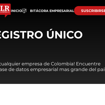
SUSCRIBIRS
INICIO
BITÁCORA EMPRESARIAL
EGISTRO ÚNICO
 cualquier empresa de Colombia! Encuentre
 base de datos empresarial mas grande del paí