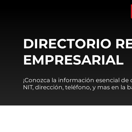
DIRECTORIO R
EMPRESARIAL
¡Conozca la información esencial de
NIT, dirección, teléfono, y mas en la