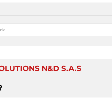
OLUTIONS N&D S.A.S
?