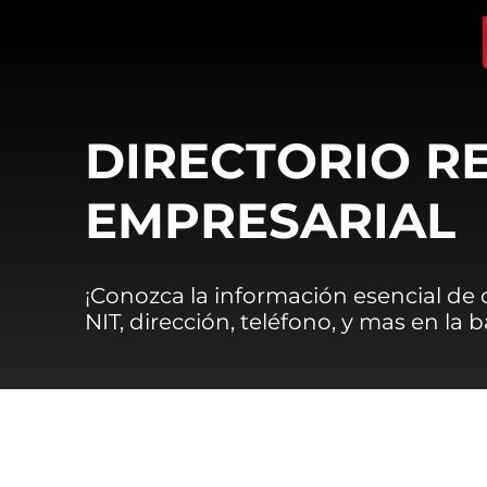
DIRECTORIO R
EMPRESARIAL
¡Conozca la información esencial de
NIT, dirección, teléfono, y mas en la