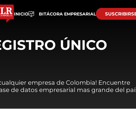
SUSCRIBIRS
INICIO
BITÁCORA EMPRESARIAL
EGISTRO ÚNICO
 cualquier empresa de Colombia! Encuentre
 base de datos empresarial mas grande del paí