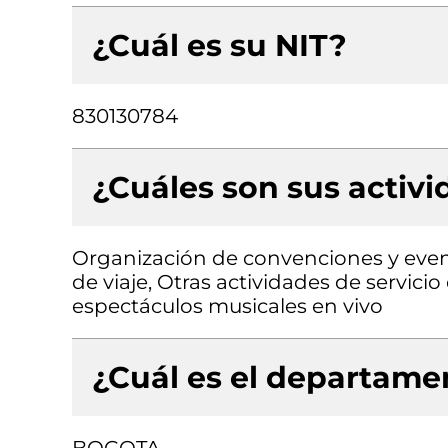
¿Cuál es su NIT?
830130784
¿Cuáles son sus activ
Organización de convenciones y event
de viaje, Otras actividades de servici
espectáculos musicales en vivo
¿Cuál es el departamen