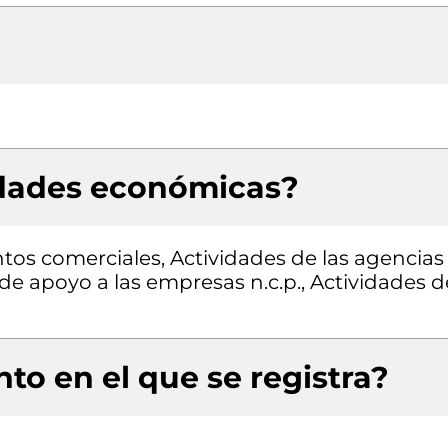
idades económicas?
os comerciales, Actividades de las agencias
o de apoyo a las empresas n.c.p., Actividades d
to en el que se registra?