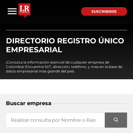
SUSCRIBIRSE
DIRECTORIO REGISTRO ÚNICO
EMPRESARIAL
¡Conozca la información esencial de cualquier empresa de
Colombia! Encuentre NIT, dirección, teléfono, y mas en la base de
datos empresarial mas grande del país.
Buscar empresa