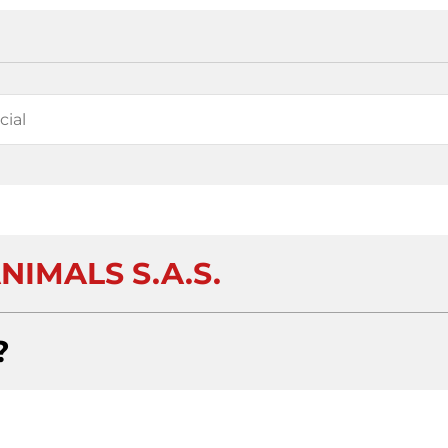
NIMALS S.A.S.
?