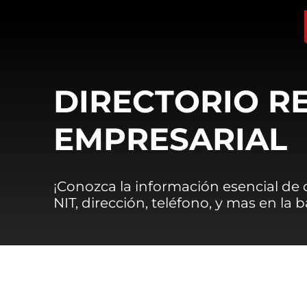
DIRECTORIO R
EMPRESARIAL
¡Conozca la información esencial de
NIT, dirección, teléfono, y mas en la