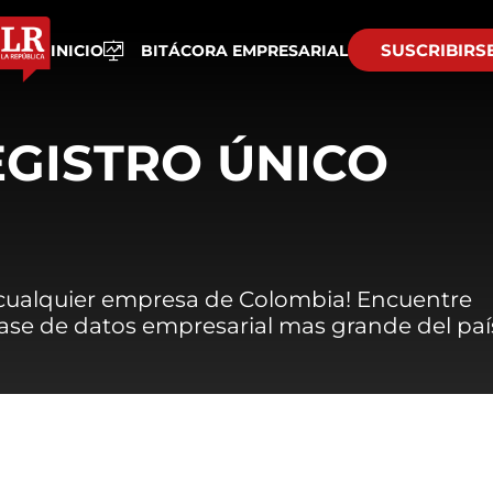
SUSCRIBIRS
INICIO
BITÁCORA EMPRESARIAL
EGISTRO ÚNICO
 cualquier empresa de Colombia! Encuentre
 base de datos empresarial mas grande del paí