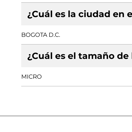
¿Cuál es la ciudad en e
BOGOTA D.C.
¿Cuál es el tamaño de
MICRO