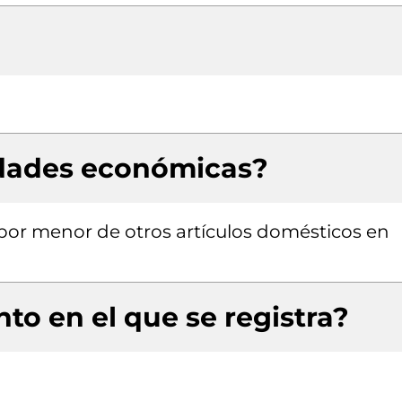
idades económicas?
 por menor de otros artículos domésticos en
to en el que se registra?