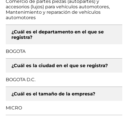
Comercio de partes piezas (autopartes) y
accesorios (lujos) para vehículos automotores,
Mantenimiento y reparación de vehículos
automotores
¿Cuál es el departamento en el que se
registra?
BOGOTA
¿Cuál es la ciudad en el que se registra?
BOGOTA D.C.
¿Cuál es el tamaño de la empresa?
MICRO