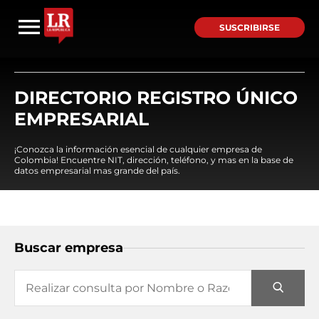
SUSCRIBIRSE
DIRECTORIO REGISTRO ÚNICO
EMPRESARIAL
¡Conozca la información esencial de cualquier empresa de
Colombia! Encuentre NIT, dirección, teléfono, y mas en la base de
datos empresarial mas grande del país.
Buscar empresa