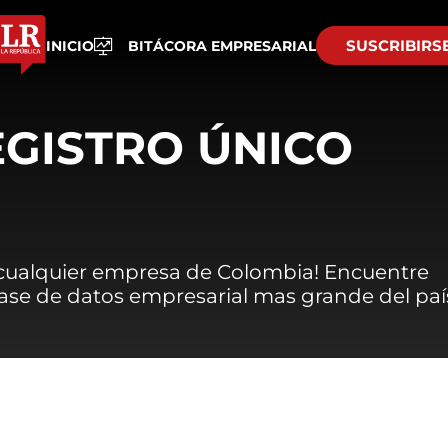
SUSCRIBIRS
INICIO
BITÁCORA EMPRESARIAL
EGISTRO ÚNICO
 cualquier empresa de Colombia! Encuentre
 base de datos empresarial mas grande del paí