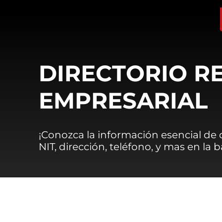
DIRECTORIO R
EMPRESARIAL
¡Conozca la información esencial de
NIT, dirección, teléfono, y mas en la