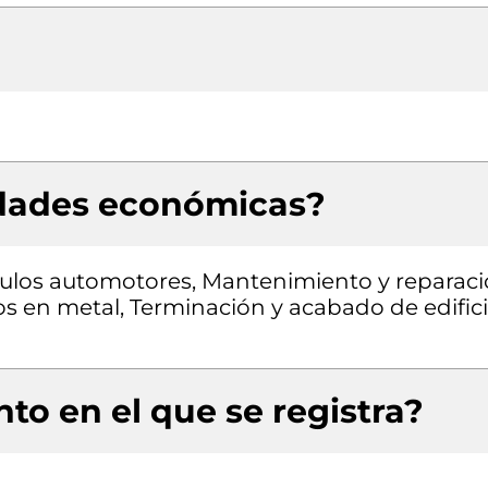
idades económicas?
ulos automotores, Mantenimiento y reparac
s en metal, Terminación y acabado de edific
to en el que se registra?