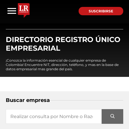
SUSCRIBIRSE
DIRECTORIO REGISTRO ÚNICO
EMPRESARIAL
¡Conozca la información esencial de cualquier empresa de
Colombia! Encuentre NIT, dirección, teléfono, y mas en la base de
datos empresarial mas grande del país.
Buscar empresa