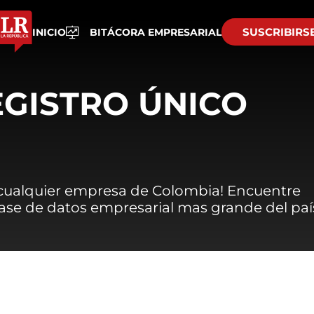
SUSCRIBIRS
INICIO
BITÁCORA EMPRESARIAL
EGISTRO ÚNICO
 cualquier empresa de Colombia! Encuentre
 base de datos empresarial mas grande del paí