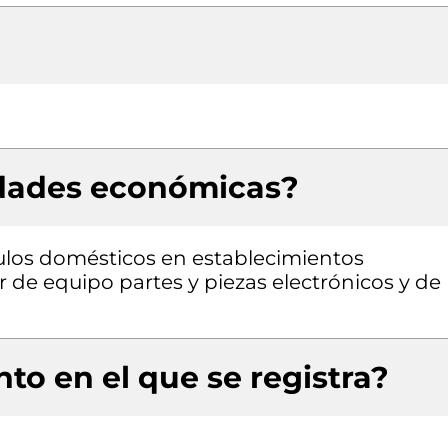
idades económicas?
ulos domésticos en establecimientos
 de equipo partes y piezas electrónicos y de
to en el que se registra?