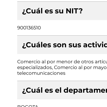
¿Cuál es su NIT?
900136510
¿Cuáles son sus activ
Comercio al por menor de otros artíc
especializados, Comercio al por mayor
telecomunicaciones
¿Cuál es el departamen