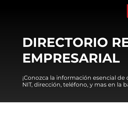
DIRECTORIO R
EMPRESARIAL
¡Conozca la información esencial de
NIT, dirección, teléfono, y mas en la