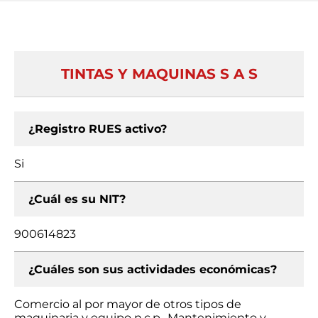
TINTAS Y MAQUINAS S A S
¿Registro RUES activo?
Si
¿Cuál es su NIT?
900614823
¿Cuáles son sus actividades económicas?
Comercio al por mayor de otros tipos de
maquinaria y equipo n.c.p., Mantenimiento y