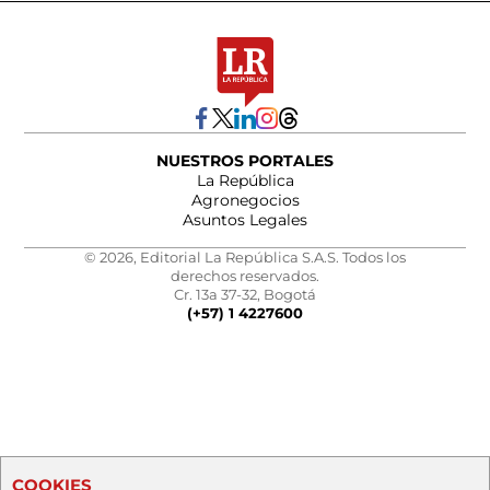
NUESTROS PORTALES
La República
Agronegocios
Asuntos Legales
© 2026, Editorial La República S.A.S. Todos los
derechos reservados.
Cr. 13a 37-32, Bogotá
(+57) 1 4227600
COOKIES