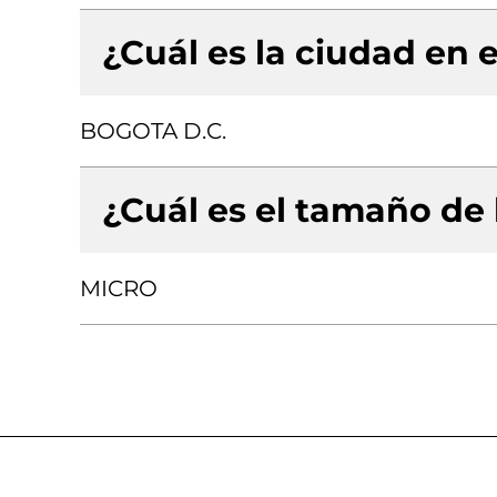
¿Cuál es la ciudad en e
BOGOTA D.C.
¿Cuál es el tamaño de
MICRO