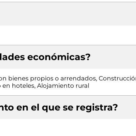
idades económicas?
 con bienes propios o arrendados, Construcci
o en hoteles, Alojamiento rural
to en el que se registra?