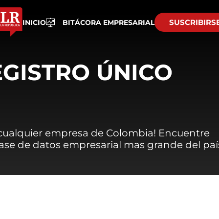
SUSCRIBIRS
INICIO
BITÁCORA EMPRESARIAL
EGISTRO ÚNICO
 cualquier empresa de Colombia! Encuentre
 base de datos empresarial mas grande del paí