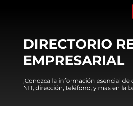
DIRECTORIO R
EMPRESARIAL
¡Conozca la información esencial de
NIT, dirección, teléfono, y mas en la