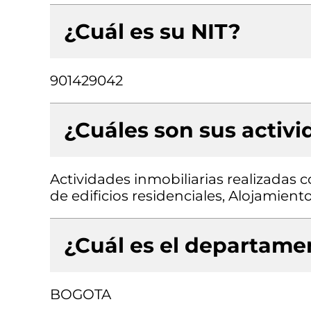
¿Cuál es su NIT?
901429042
¿Cuáles son sus activ
Actividades inmobiliarias realizadas
de edificios residenciales, Alojamient
¿Cuál es el departamen
BOGOTA