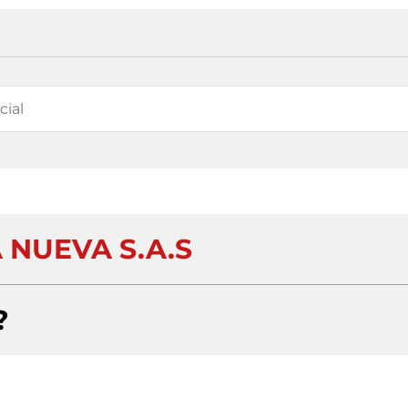
 NUEVA S.A.S
?