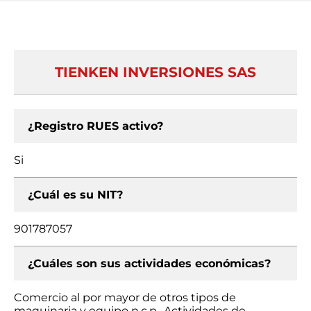
TIENKEN INVERSIONES SAS
¿Registro RUES activo?
Si
¿Cuál es su NIT?
901787057
¿Cuáles son sus actividades económicas?
Comercio al por mayor de otros tipos de
maquinaria y equipo n.c.p., Actividades de