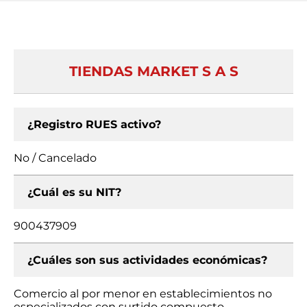
TIENDAS MARKET S A S
¿Registro RUES activo?
No / Cancelado
¿Cuál es su NIT?
900437909
¿Cuáles son sus actividades económicas?
Comercio al por menor en establecimientos no
especializados con surtido compuesto