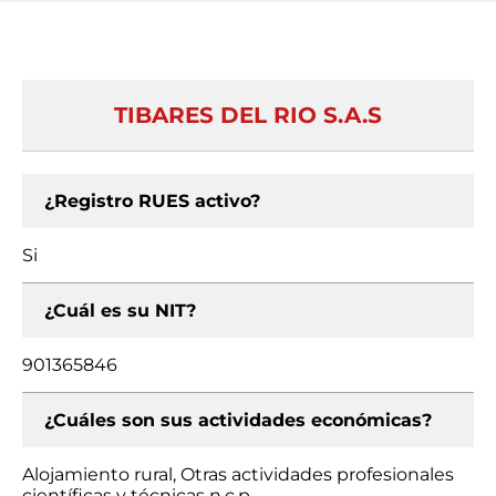
TIBARES DEL RIO S.A.S
¿Registro RUES activo?
Si
¿Cuál es su NIT?
901365846
¿Cuáles son sus actividades económicas?
Alojamiento rural, Otras actividades profesionales
científicas y técnicas n.c.p.