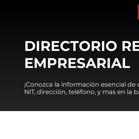
DIRECTORIO R
EMPRESARIAL
¡Conozca la información esencial de
NIT, dirección, teléfono, y mas en la