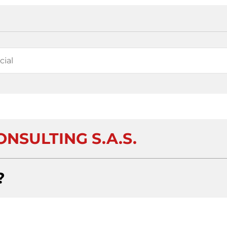
NSULTING S.A.S.
?