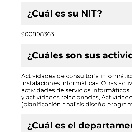
¿Cuál es su NIT?
900808363
¿Cuáles son sus activ
Actividades de consultoría informátic
instalaciones informáticas, Otras act
actividades de servicios informático
y actividades relacionadas, Actividad
(planificación análisis diseño progr
¿Cuál es el departamen