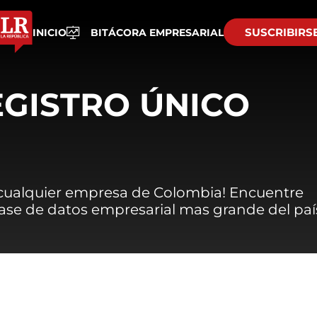
SUSCRIBIRS
INICIO
BITÁCORA EMPRESARIAL
EGISTRO ÚNICO
 cualquier empresa de Colombia! Encuentre
 base de datos empresarial mas grande del paí