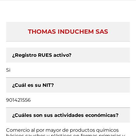
THOMAS INDUCHEM SAS
¿Registro RUES activo?
Si
¿Cuál es su NIT?
901421556
¿Cuáles son sus actividades económicas?
Comercio al por mayor de productos químicos
básicos cauchos y plásticos en formas primarias y