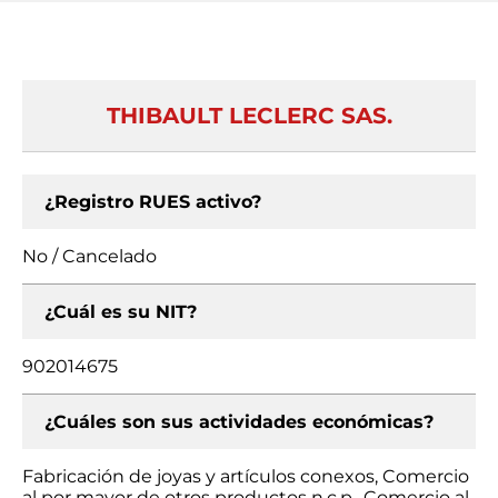
THIBAULT LECLERC SAS.
¿Registro RUES activo?
No / Cancelado
¿Cuál es su NIT?
902014675
¿Cuáles son sus actividades económicas?
Fabricación de joyas y artículos conexos, Comercio
al por mayor de otros productos n.c.p., Comercio al