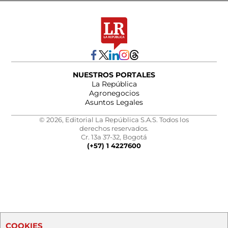
NUESTROS PORTALES
La República
Agronegocios
Asuntos Legales
© 2026, Editorial La República S.A.S. Todos los
derechos reservados.
Cr. 13a 37-32, Bogotá
(+57) 1 4227600
COOKIES