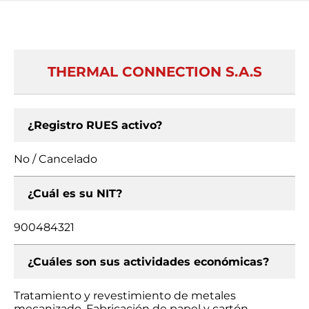
THERMAL CONNECTION S.A.S
¿Registro RUES activo?
No / Cancelado
¿Cuál es su NIT?
900484321
¿Cuáles son sus actividades económicas?
Tratamiento y revestimiento de metales
mecanizado, Fabricación de papel y cartón