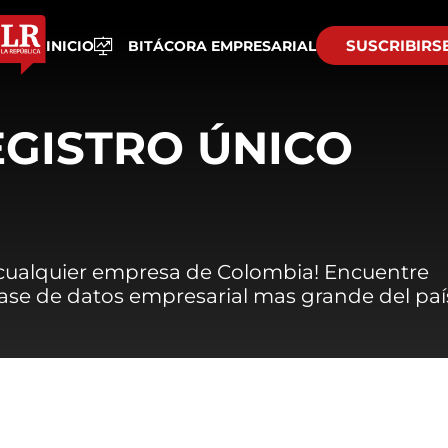
SUSCRIBIRS
INICIO
BITÁCORA EMPRESARIAL
EGISTRO ÚNICO
 cualquier empresa de Colombia! Encuentre
 base de datos empresarial mas grande del paí