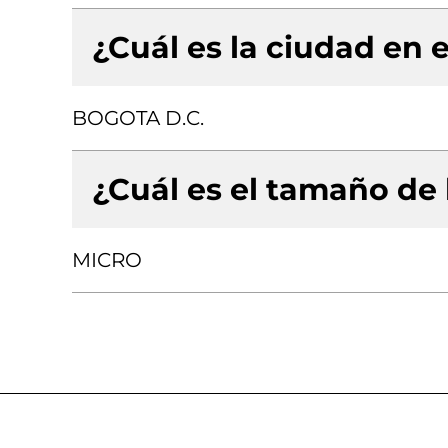
¿Cuál es la ciudad en e
BOGOTA D.C.
¿Cuál es el tamaño de
MICRO