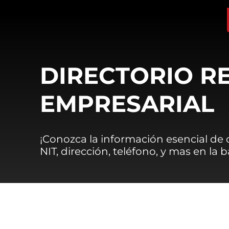
DIRECTORIO R
EMPRESARIAL
¡Conozca la información esencial de
NIT, dirección, teléfono, y mas en la