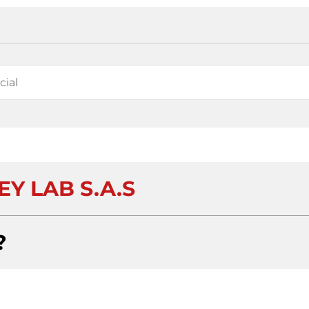
EY LAB S.A.S
?