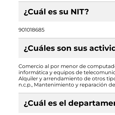
¿Cuál es su NIT?
901018685
¿Cuáles son sus activ
Comercio al por menor de computado
informática y equipos de telecomunic
Alquiler y arrendamiento de otros ti
n.c.p., Mantenimiento y reparación d
¿Cuál es el departamen