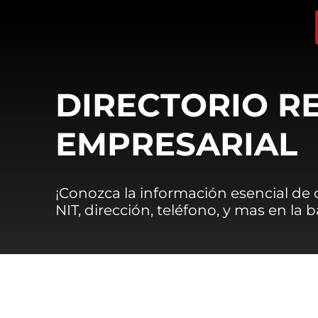
DIRECTORIO R
EMPRESARIAL
¡Conozca la información esencial de
NIT, dirección, teléfono, y mas en la