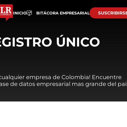
SUSCRIBIRS
INICIO
BITÁCORA EMPRESARIAL
EGISTRO ÚNICO
 cualquier empresa de Colombia! Encuentre
 base de datos empresarial mas grande del paí