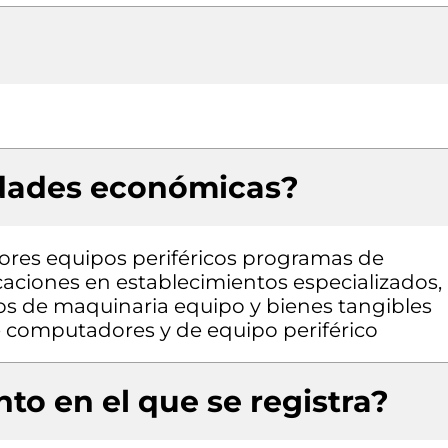
idades económicas?
res equipos periféricos programas de
aciones en establecimientos especializados,
pos de maquinaria equipo y bienes tangibles
e computadores y de equipo periférico
to en el que se registra?