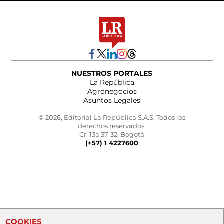
NUESTROS PORTALES
La República
Agronegocios
Asuntos Legales
© 2026, Editorial La República S.A.S. Todos los
derechos reservados.
Cr. 13a 37-32, Bogotá
(+57) 1 4227600
COOKIES