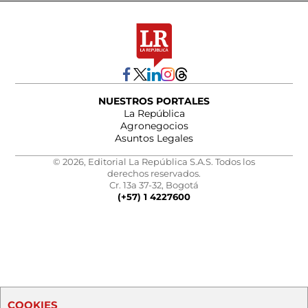
NUESTROS PORTALES
La República
Agronegocios
Asuntos Legales
© 2026, Editorial La República S.A.S. Todos los
derechos reservados.
Cr. 13a 37-32, Bogotá
(+57) 1 4227600
COOKIES