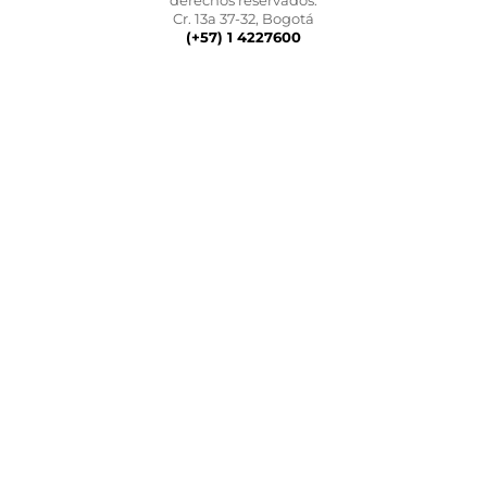
derechos reservados.
Cr. 13a 37-32, Bogotá
(+57) 1 4227600