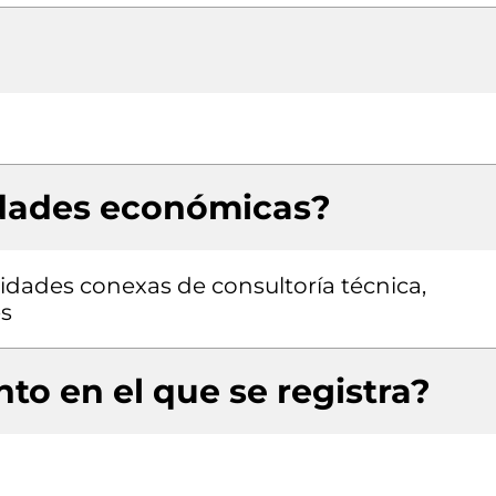
idades económicas?
vidades conexas de consultoría técnica,
es
to en el que se registra?