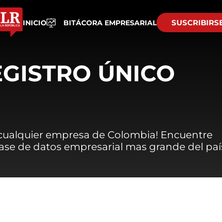
SUSCRIBIRS
INICIO
BITÁCORA EMPRESARIAL
EGISTRO ÚNICO
 cualquier empresa de Colombia! Encuentre
 base de datos empresarial mas grande del paí