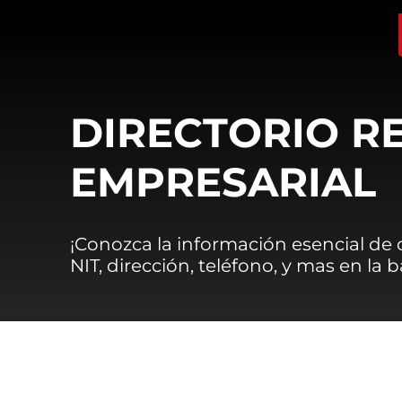
DIRECTORIO R
EMPRESARIAL
¡Conozca la información esencial de
NIT, dirección, teléfono, y mas en la