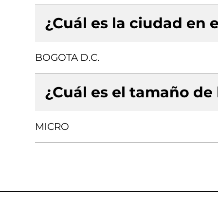
¿Cuál es la ciudad en e
BOGOTA D.C.
¿Cuál es el tamaño de
MICRO