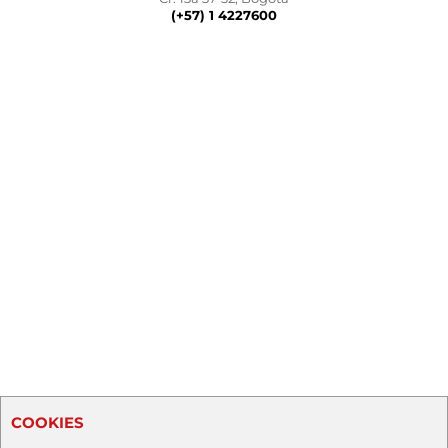
(+57) 1 4227600
COOKIES