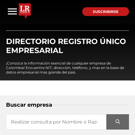
SUSCRIBIRSE
DIRECTORIO REGISTRO ÚNICO
EMPRESARIAL
¡Conozca la información esencial de cualquier empresa de
Colombia! Encuentre NIT, dirección, teléfono, y mas en la base de
datos empresarial mas grande del país.
Buscar empresa