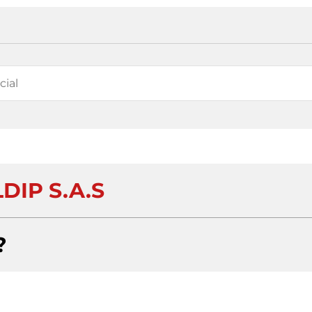
DIP S.A.S
?