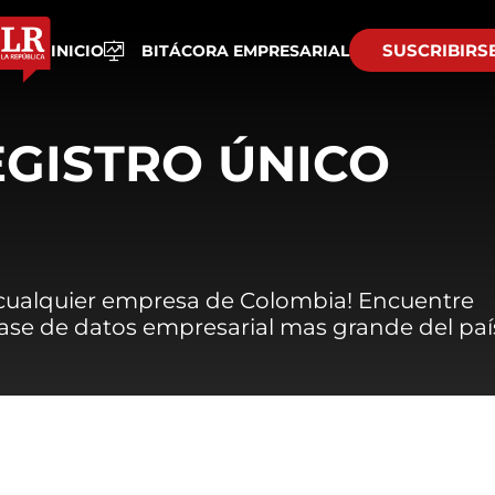
SUSCRIBIRS
INICIO
BITÁCORA EMPRESARIAL
EGISTRO ÚNICO
 cualquier empresa de Colombia! Encuentre
 base de datos empresarial mas grande del paí