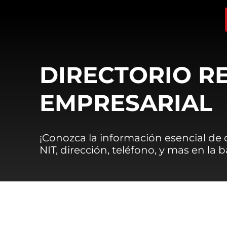
DIRECTORIO R
EMPRESARIAL
¡Conozca la información esencial de
NIT, dirección, teléfono, y mas en la