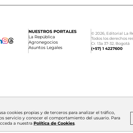
NUESTROS PORTALES
© 2026, Editorial La R
La República
Todos los derechos re
Agronegocios
Cr. 13a 37-32, Bogotá
Asuntos Legales
(+57) 1 4227600
usa cookies propias y de terceros para analizar el tráfico,
os servicio y conocer el comportamiento del usuario. Para
cceda a nuestra
Política de Cookies
.