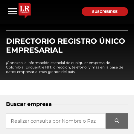
SUSCRIBIRSE
DIRECTORIO REGISTRO ÚNICO
EMPRESARIAL
¡Conozca la información esencial de cualquier empresa de
Colombia! Encuentre NIT, dirección, teléfono, y mas en la base de
datos empresarial mas grande del país.
Buscar empresa