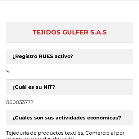
TEJIDOS GULFER S.A.S
¿Registro RUES activo?
Si
¿Cuál es su NIT?
860033772
¿Cuáles son sus actividades económicas?
Tejeduría de productos textiles, Comercio al por
mayor de prendas de vestir