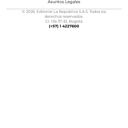
Asuntos Legales
© 2026, Editorial La República S.A.S. Todos los
derechos reservados.
Cr. 13a 37-32, Bogotá
(+57) 1 4227600