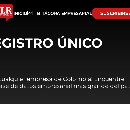
SUSCRIBIRS
INICIO
BITÁCORA EMPRESARIAL
EGISTRO ÚNICO
 cualquier empresa de Colombia! Encuentre
 base de datos empresarial mas grande del paí