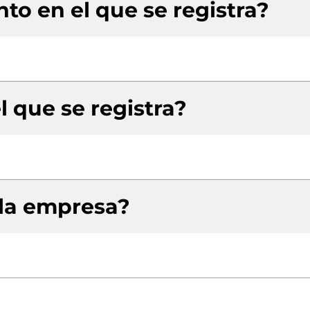
to en el que se registra?
l que se registra?
 la empresa?