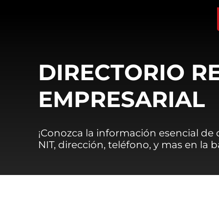
DIRECTORIO R
EMPRESARIAL
¡Conozca la información esencial de
NIT, dirección, teléfono, y mas en la