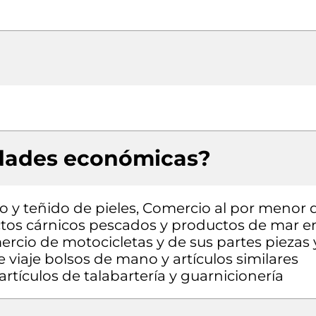
idades económicas?
do y teñido de pieles, Comercio al por menor 
uctos cárnicos pescados y productos de mar e
rcio de motocicletas y de sus partes piezas 
e viaje bolsos de mano y artículos similares
rtículos de talabartería y guarnicionería