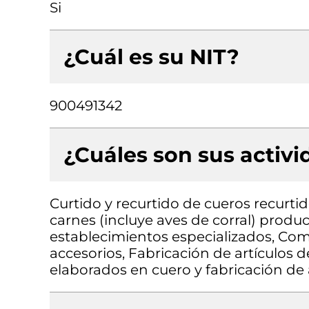
Si
¿Cuál es su NIT?
900491342
¿Cuáles son sus activ
Curtido y recurtido de cueros recurti
carnes (incluye aves de corral) prod
establecimientos especializados, Come
accesorios, Fabricación de artículos d
elaborados en cuero y fabricación de a