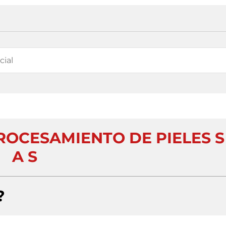
ROCESAMIENTO DE PIELES S
A S
?