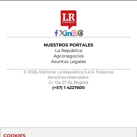
NUESTROS PORTALES
La República
Agronegocios
Asuntos Legales
© 2026, Editorial La República S.A.S. Todos los
derechos reservados.
Cr. 13a 37-32, Bogotá
(+57) 1 4227600
COOKIES