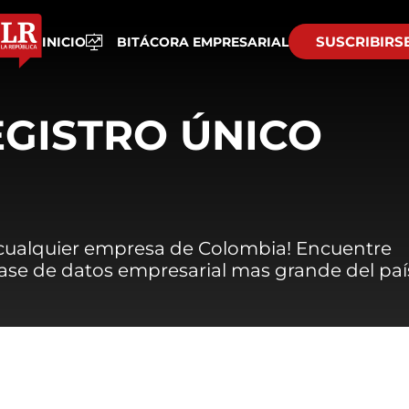
SUSCRIBIRS
INICIO
BITÁCORA EMPRESARIAL
EGISTRO ÚNICO
 cualquier empresa de Colombia! Encuentre
 base de datos empresarial mas grande del paí