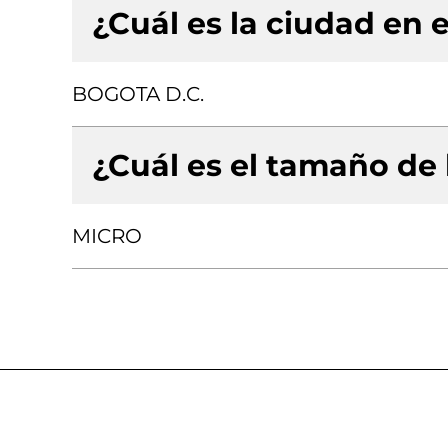
¿Cuál es la ciudad en e
BOGOTA D.C.
¿Cuál es el tamaño de
MICRO