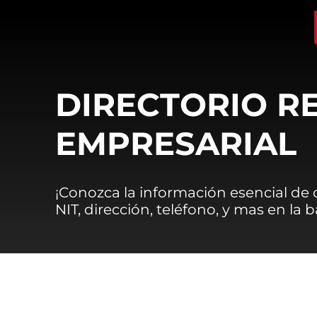
DIRECTORIO R
EMPRESARIAL
¡Conozca la información esencial de
NIT, dirección, teléfono, y mas en la