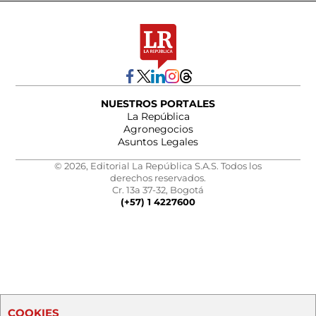
NUESTROS PORTALES
La República
Agronegocios
Asuntos Legales
© 2026, Editorial La República S.A.S. Todos los
derechos reservados.
Cr. 13a 37-32, Bogotá
(+57) 1 4227600
COOKIES