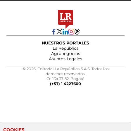
NUESTROS PORTALES
La República
Agronegocios
Asuntos Legales
© 2026, Editorial La República S.A.S. Todos los
derechos reservados.
Cr. 13a 37-32, Bogotá
(+57) 1 4227600
COOKIES