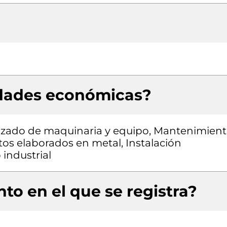
idades económicas?
izado de maquinaria y equipo, Mantenimien
tos elaborados en metal, Instalación
industrial
to en el que se registra?