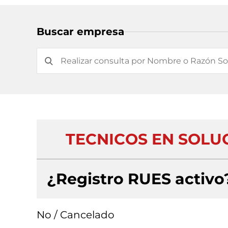
Buscar empresa
TECNICOS EN SOLU
¿Registro RUES activo
No / Cancelado