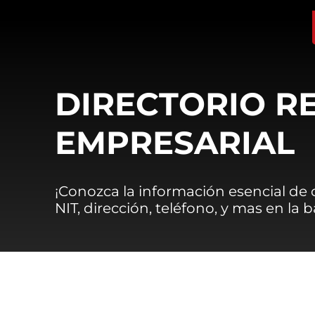
DIRECTORIO R
EMPRESARIAL
¡Conozca la información esencial de
NIT, dirección, teléfono, y mas en la