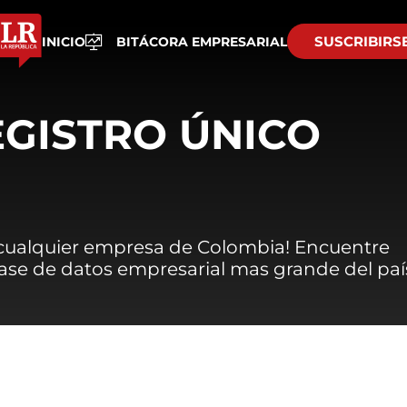
SUSCRIBIRS
INICIO
BITÁCORA EMPRESARIAL
EGISTRO ÚNICO
 cualquier empresa de Colombia! Encuentre
 base de datos empresarial mas grande del paí