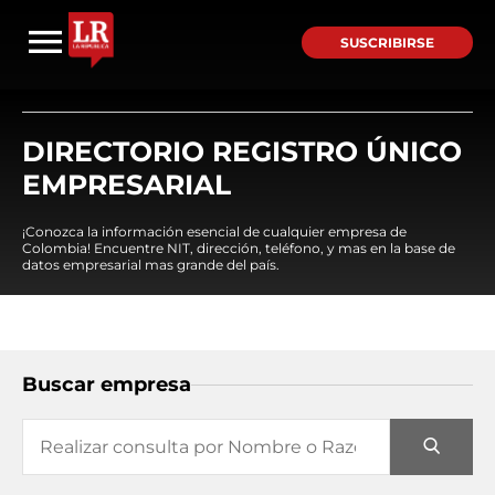
SUSCRIBIRSE
DIRECTORIO REGISTRO ÚNICO
EMPRESARIAL
¡Conozca la información esencial de cualquier empresa de
Colombia! Encuentre NIT, dirección, teléfono, y mas en la base de
datos empresarial mas grande del país.
Buscar empresa