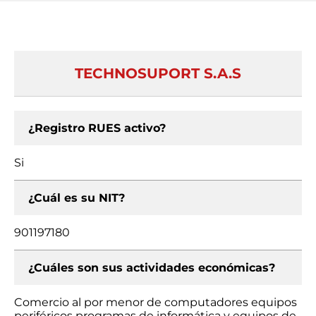
TECHNOSUPORT S.A.S
¿Registro RUES activo?
Si
¿Cuál es su NIT?
901197180
¿Cuáles son sus actividades económicas?
Comercio al por menor de computadores equipos
periféricos programas de informática y equipos de