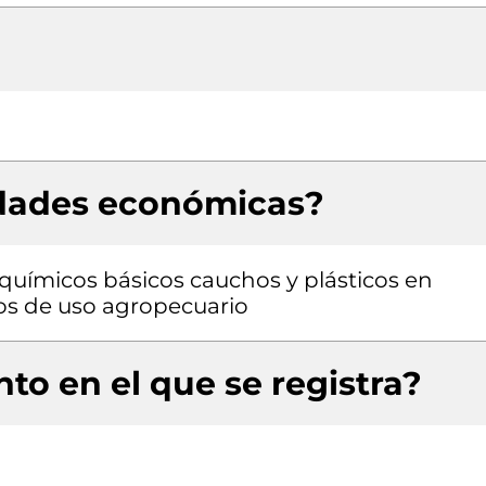
idades económicas?
químicos básicos cauchos y plásticos en
os de uso agropecuario
to en el que se registra?