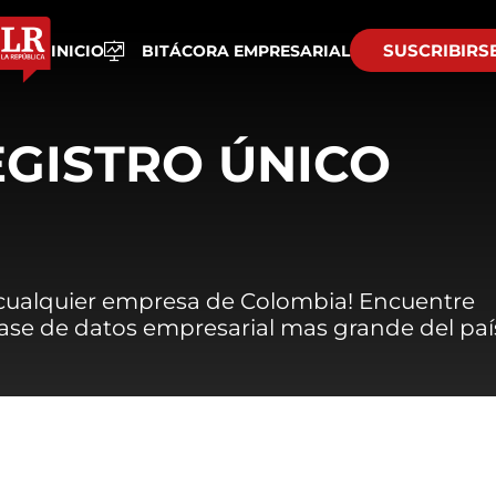
SUSCRIBIRS
INICIO
BITÁCORA EMPRESARIAL
EGISTRO ÚNICO
 cualquier empresa de Colombia! Encuentre
 base de datos empresarial mas grande del paí