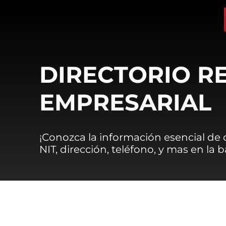
DIRECTORIO R
EMPRESARIAL
¡Conozca la información esencial de
NIT, dirección, teléfono, y mas en la