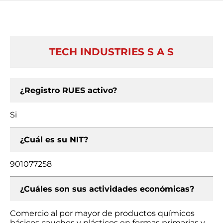
TECH INDUSTRIES S A S
¿Registro RUES activo?
Si
¿Cuál es su NIT?
901077258
¿Cuáles son sus actividades económicas?
Comercio al por mayor de productos químicos
básicos cauchos y plásticos en formas primarias y