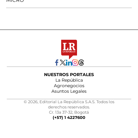
MICRO
NUESTROS PORTALES
La República
Agronegocios
Asuntos Legales
© 2026, Editorial La República S.A.S. Todos los
derechos reservados.
Cr. 13a 37-32, Bogotá
(+57) 1 4227600