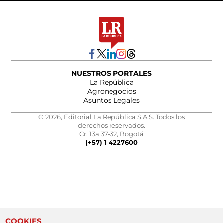
NUESTROS PORTALES
La República
Agronegocios
Asuntos Legales
© 2026, Editorial La República S.A.S. Todos los
derechos reservados.
Cr. 13a 37-32, Bogotá
(+57) 1 4227600
COOKIES