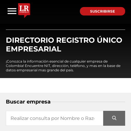
SUSCRIBIRSE
DIRECTORIO REGISTRO ÚNICO
EMPRESARIAL
¡Conozca la información esencial de cualquier empresa de
Colombia! Encuentre NIT, dirección, teléfono, y mas en la base de
datos empresarial mas grande del país.
Buscar empresa