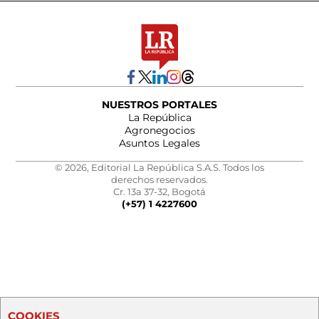
NUESTROS PORTALES
La República
Agronegocios
Asuntos Legales
© 2026, Editorial La República S.A.S. Todos los
derechos reservados.
Cr. 13a 37-32, Bogotá
(+57) 1 4227600
COOKIES