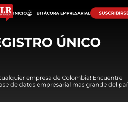
SUSCRIBIRS
INICIO
BITÁCORA EMPRESARIAL
EGISTRO ÚNICO
 cualquier empresa de Colombia! Encuentre
 base de datos empresarial mas grande del paí