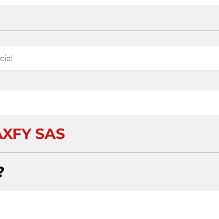
AXFY SAS
?