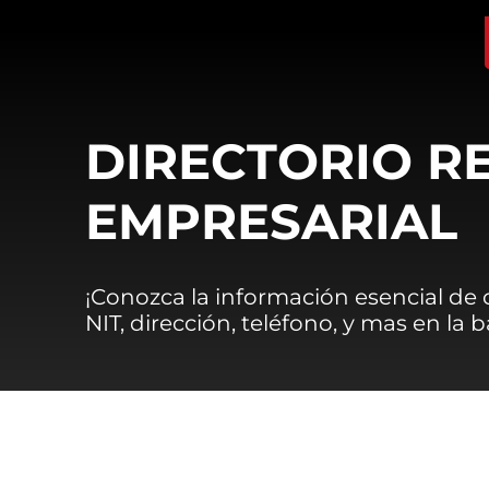
DIRECTORIO R
EMPRESARIAL
¡Conozca la información esencial de
NIT, dirección, teléfono, y mas en la