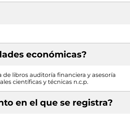
idades económicas?
de libros auditoría financiera y asesoría
les científicas y técnicas n.c.p.
to en el que se registra?