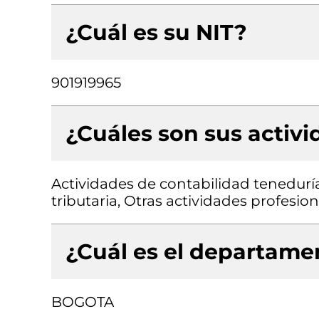
¿Cuál es su NIT?
901919965
¿Cuáles son sus activ
Actividades de contabilidad teneduría 
tributaria, Otras actividades profesiona
¿Cuál es el departamen
BOGOTA