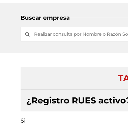
Buscar empresa
T
¿Registro RUES activo
Si