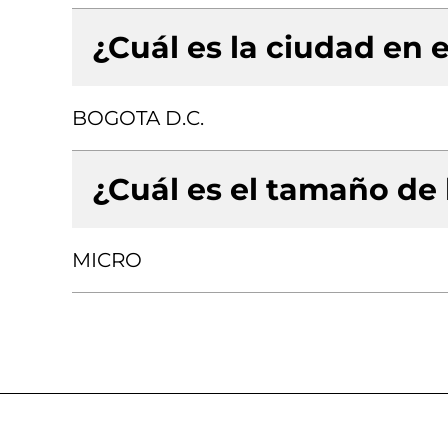
¿Cuál es la ciudad en e
BOGOTA D.C.
¿Cuál es el tamaño de
MICRO