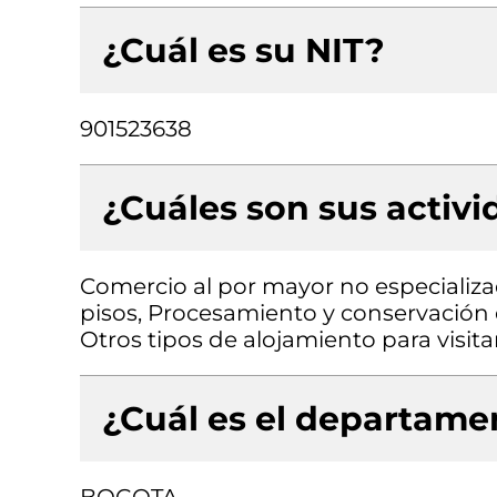
¿Cuál es su NIT?
901523638
¿Cuáles son sus activ
Comercio al por mayor no especializa
pisos, Procesamiento y conservación d
Otros tipos de alojamiento para visit
¿Cuál es el departamen