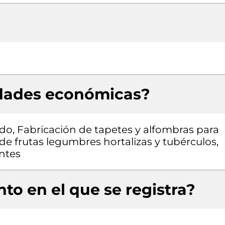
idades económicas?
do, Fabricación de tapetes y alfombras para
e frutas legumbres hortalizas y tubérculos,
antes
to en el que se registra?