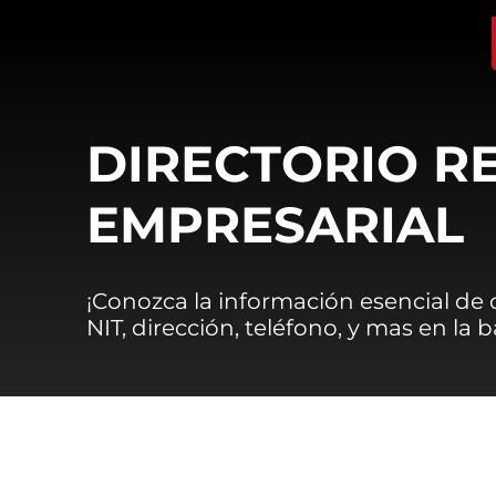
DIRECTORIO R
EMPRESARIAL
¡Conozca la información esencial de
NIT, dirección, teléfono, y mas en la