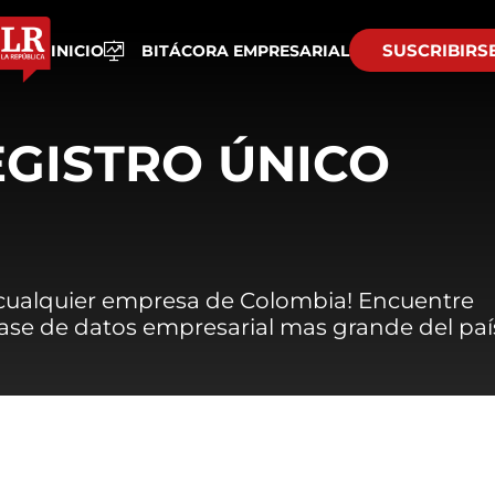
SUSCRIBIRS
INICIO
BITÁCORA EMPRESARIAL
EGISTRO ÚNICO
 cualquier empresa de Colombia! Encuentre
 base de datos empresarial mas grande del paí