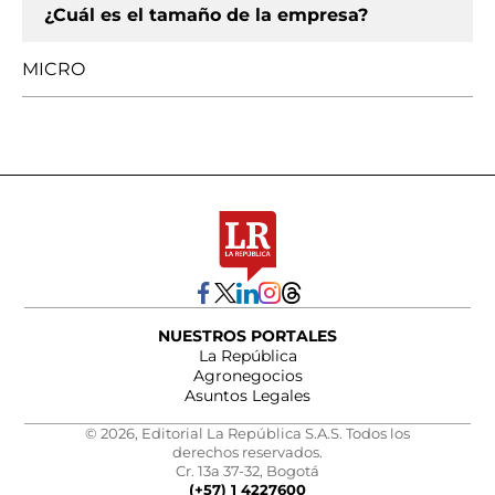
¿Cuál es el tamaño de la empresa?
MICRO
NUESTROS PORTALES
La República
Agronegocios
Asuntos Legales
© 2026, Editorial La República S.A.S. Todos los
derechos reservados.
Cr. 13a 37-32, Bogotá
(+57) 1 4227600