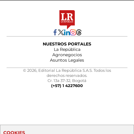
NUESTROS PORTALES
La República
Agronegocios
Asuntos Legales
© 2026, Editorial La República S.A.S. Todos los
derechos reservados.
Cr. 13a 37-32, Bogotá
(+57) 1 4227600
COOKIES