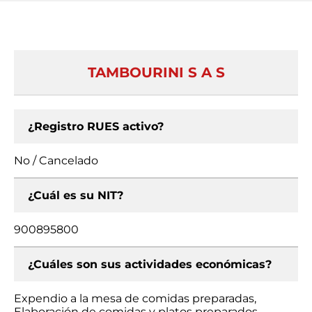
TAMBOURINI S A S
¿Registro RUES activo?
No / Cancelado
¿Cuál es su NIT?
900895800
¿Cuáles son sus actividades económicas?
Expendio a la mesa de comidas preparadas,
Elaboración de comidas y platos preparados,