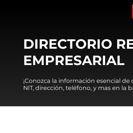
DIRECTORIO R
EMPRESARIAL
¡Conozca la información esencial de
NIT, dirección, teléfono, y mas en la