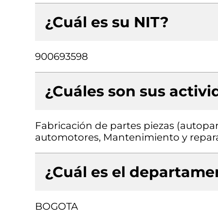
¿Cuál es su NIT?
900693598
¿Cuáles son sus activ
Fabricación de partes piezas (autopart
automotores, Mantenimiento y repar
¿Cuál es el departamen
BOGOTA