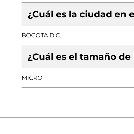
¿Cuál es la ciudad en e
BOGOTA D.C.
¿Cuál es el tamaño de
MICRO