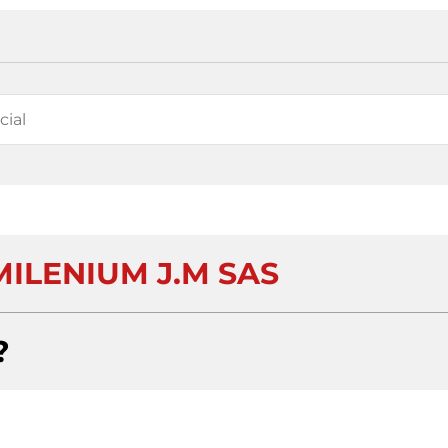
MILENIUM J.M SAS
?