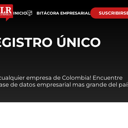
SUSCRIBIRS
INICIO
BITÁCORA EMPRESARIAL
EGISTRO ÚNICO
 cualquier empresa de Colombia! Encuentre
 base de datos empresarial mas grande del paí