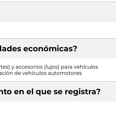
idades económicas?
es) y accesorios (lujos) para vehículos
ación de vehículos automotores
to en el que se registra?