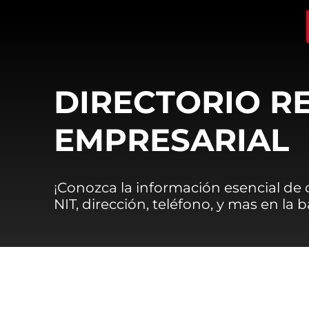
DIRECTORIO R
EMPRESARIAL
¡Conozca la información esencial de
NIT, dirección, teléfono, y mas en la