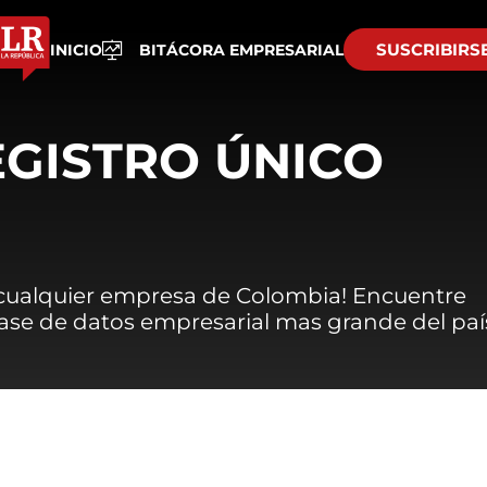
SUSCRIBIRS
INICIO
BITÁCORA EMPRESARIAL
EGISTRO ÚNICO
 cualquier empresa de Colombia! Encuentre
 base de datos empresarial mas grande del paí