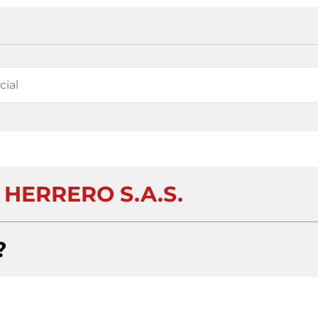
 HERRERO S.A.S.
?