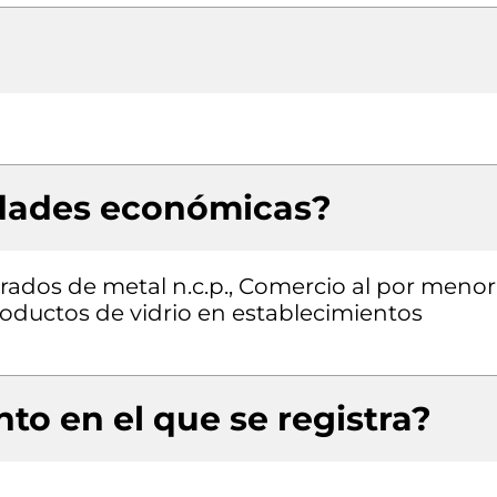
idades económicas?
rados de metal n.c.p., Comercio al por menor
productos de vidrio en establecimientos
to en el que se registra?